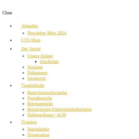
Close
Aktuelles
Newsletter März 2024
CTV-Shop
Der Verein
Unsere Anlage
Geschichte
Vorstand
Dokumente
Sponsoren
Traglufthalle
Reservierungsformular
Preisübersicht
Belegungsplan
Registrierung Einzelstundenbuchung
Hallenordnung / AGB
Training
Jugendarbeit
Organisation