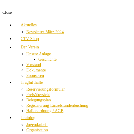
Close
Aktuelles
Newsletter März 2024
CTV-Shop
Der Verein
Unsere Anlage
Geschichte
Vorstand
Dokumente
Sponsoren
Traglufthalle
Reservierungsformular
Preisübersicht
Belegungsplan
Registrierung Einzelstundenbuchung
Hallenordnung / AGB
Training
Jugendarbeit
Organisation