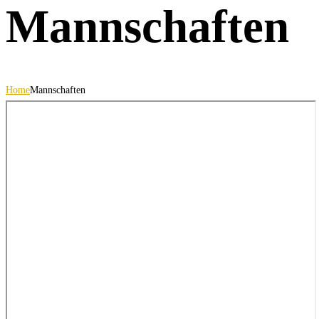
Mannschaften
Home
Mannschaften