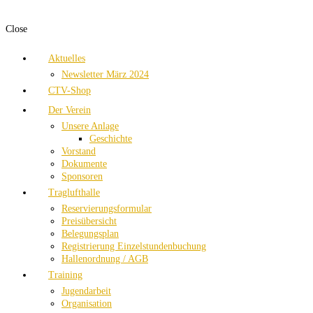
Close
Aktuelles
Newsletter März 2024
CTV-Shop
Der Verein
Unsere Anlage
Geschichte
Vorstand
Dokumente
Sponsoren
Traglufthalle
Reservierungsformular
Preisübersicht
Belegungsplan
Registrierung Einzelstundenbuchung
Hallenordnung / AGB
Training
Jugendarbeit
Organisation