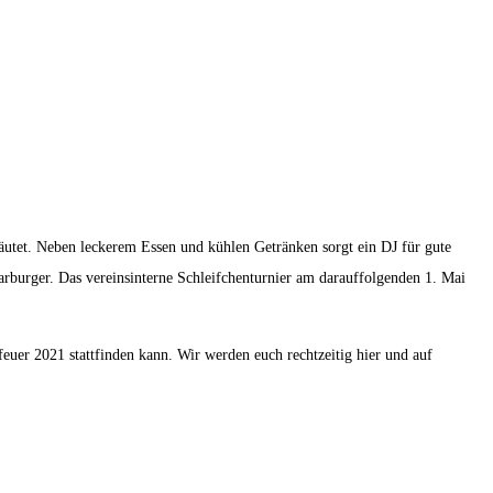
läutet. Neben leckerem Essen und kühlen Getränken sorgt ein DJ für gute
rburger. Das vereinsinterne Schleifchenturnier am darauffolgenden 1. Mai
uer 2021 stattfinden kann. Wir werden euch rechtzeitig hier und auf