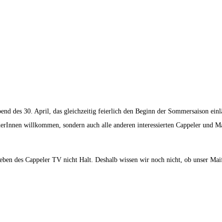
nd des 30. April, das gleichzeitig feierlich den Beginn der Sommersaison ein
derInnen willkommen, sondern auch alle anderen interessierten Cappeler und Ma
en des Cappeler TV nicht Halt. Deshalb wissen wir noch nicht, ob unser Maife