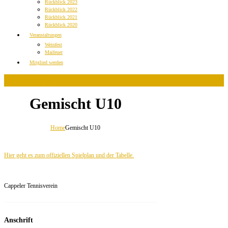
Rückblick 2023
Rückblick 2022
Rückblick 2021
Rückblick 2020
Veranstaltungen
Weinfest
Maifeuer
Mitglied werden
PLATZBUCHUNG
Gemischt U10
Home
Gemischt U10
Hier geht es zum offiziellen Spielplan und der Tabelle.
Cappeler Tennisverein
Anschrift