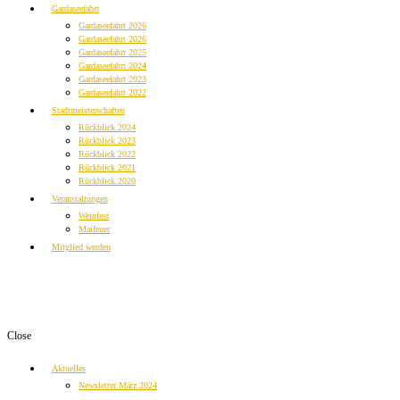
Gardaseefahrt
Gardaseefahrt 2026
Gardaseefahrt 2026
Gardaseefahrt 2025
Gardaseefahrt 2024
Gardaseefahrt 2023
Gardaseefahrt 2022
Stadtmeisterschaften
Rückblick 2024
Rückblick 2023
Rückblick 2022
Rückblick 2021
Rückblick 2020
Veranstaltungen
Weinfest
Maifeuer
Mitglied werden
Close
Aktuelles
Newsletter März 2024