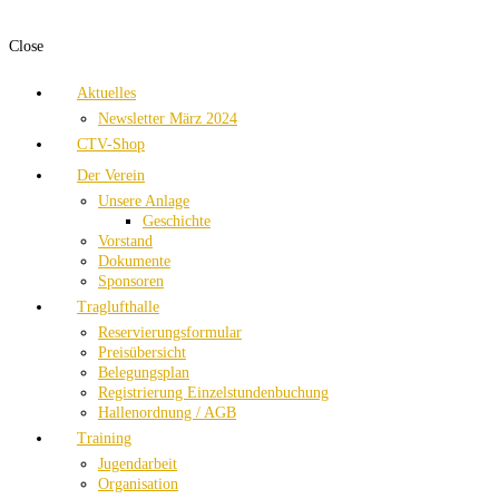
Close
Aktuelles
Newsletter März 2024
CTV-Shop
Der Verein
Unsere Anlage
Geschichte
Vorstand
Dokumente
Sponsoren
Traglufthalle
Reservierungsformular
Preisübersicht
Belegungsplan
Registrierung Einzelstundenbuchung
Hallenordnung / AGB
Training
Jugendarbeit
Organisation