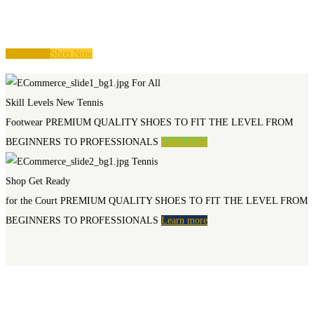
Special Offer
Up to 20% off
Shop Now
Shop Now
For All
Skill Levels
New Tennis
Footwear
PREMIUM QUALITY SHOES TO FIT THE LEVEL FROM
BEGINNERS TO PROFESSIONALS
Learn more
Tennis
Shop
Get Ready
for the Court
PREMIUM QUALITY SHOES TO FIT THE LEVEL FROM
BEGINNERS TO PROFESSIONALS
Learn more