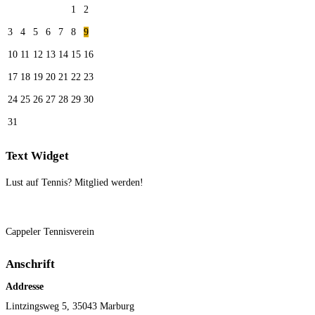
1
2
3
4
5
6
7
8
9
10
11
12
13
14
15
16
17
18
19
20
21
22
23
24
25
26
27
28
29
30
31
Text Widget
Lust auf Tennis? Mitglied werden!
Cappeler Tennisverein
Anschrift
Addresse
Lintzingsweg 5, 35043 Marburg