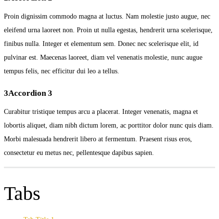
Proin dignissim commodo magna at luctus. Nam molestie justo augue, nec
eleifend urna laoreet non. Proin ut nulla egestas, hendrerit urna scelerisque,
finibus nulla. Integer et elementum sem. Donec nec scelerisque elit, id
pulvinar est. Maecenas laoreet, diam vel venenatis molestie, nunc augue
tempus felis, nec efficitur dui leo a tellus.
3
Accordion 3
Curabitur tristique tempus arcu a placerat. Integer venenatis, magna et
lobortis aliquet, diam nibh dictum lorem, ac porttitor dolor nunc quis diam.
Morbi malesuada hendrerit libero at fermentum. Praesent risus eros,
consectetur eu metus nec, pellentesque dapibus sapien.
Tabs