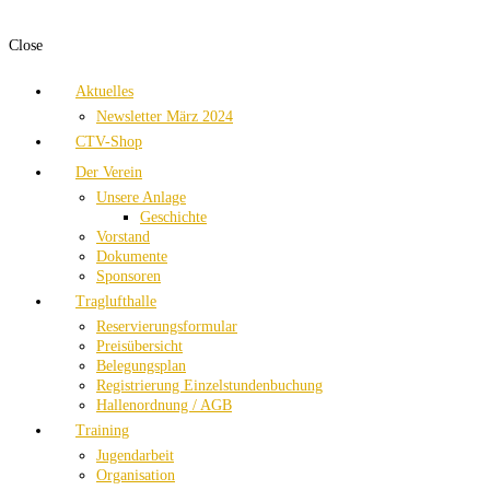
Close
Aktuelles
Newsletter März 2024
CTV-Shop
Der Verein
Unsere Anlage
Geschichte
Vorstand
Dokumente
Sponsoren
Traglufthalle
Reservierungsformular
Preisübersicht
Belegungsplan
Registrierung Einzelstundenbuchung
Hallenordnung / AGB
Training
Jugendarbeit
Organisation