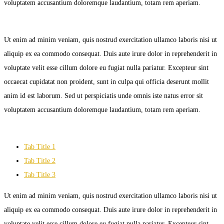
voluptatem accusantium doloremque laudantium, totam rem aperiam.
Ut enim ad minim veniam, quis nostrud exercitation ullamco laboris nisi ut
aliquip ex ea commodo consequat. Duis aute irure dolor in reprehenderit in
voluptate velit esse cillum dolore eu fugiat nulla pariatur. Excepteur sint
occaecat cupidatat non proident, sunt in culpa qui officia deserunt mollit
anim id est laborum. Sed ut perspiciatis unde omnis iste natus error sit
voluptatem accusantium doloremque laudantium, totam rem aperiam.
Tab Title 1
Tab Title 2
Tab Title 3
Ut enim ad minim veniam, quis nostrud exercitation ullamco laboris nisi ut
aliquip ex ea commodo consequat. Duis aute irure dolor in reprehenderit in
voluptate velit esse cillum dolore eu fugiat nulla pariatur. Excepteur sint