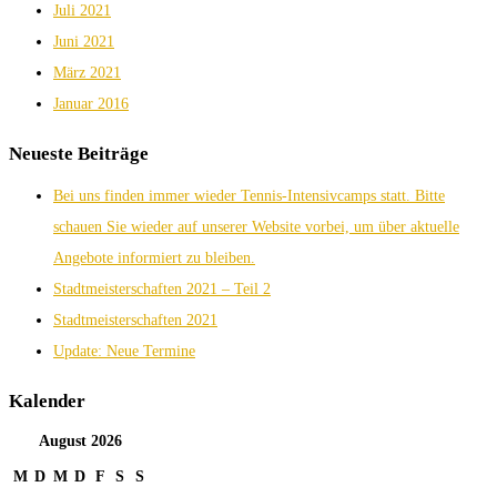
Juli 2021
Juni 2021
März 2021
Januar 2016
Neueste Beiträge
Bei uns finden immer wieder Tennis-Intensivcamps statt. Bitte
schauen Sie wieder auf unserer Website vorbei, um über aktuelle
Angebote informiert zu bleiben.
Stadtmeisterschaften 2021 – Teil 2
Stadtmeisterschaften 2021
Update: Neue Termine
Kalender
August
2026
M
D
M
D
F
S
S