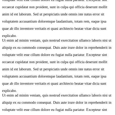
occaecat cupidatat non proident, sunt in culpa qui officia deserunt mollit
anim id est laborum. Sed ut perspiciatis unde omnis iste natus error sit
voluptatem accusantium doloremque laudantium, totam rem, eaque ipsa
quae ab illo inventore veritatis et quasi architecto beatae vitae dicta sunt
explicabo.
Ut enim ad minim veniam, quis nostrud exercitation ullamco laboris nisi ut
aliquip ex ea commodo consequat. Duis aute irure dolor in reprehenderit in
voluptate velit esse cillum dolore eu fugiat nulla pariatur. Excepteur sint
occaecat cupidatat non proident, sunt in culpa qui officia deserunt mollit
anim id est laborum. Sed ut perspiciatis unde omnis iste natus error sit
voluptatem accusantium doloremque laudantium, totam rem, eaque ipsa
quae ab illo inventore veritatis et quasi architecto beatae vitae dicta sunt
explicabo.
Ut enim ad minim veniam, quis nostrud exercitation ullamco laboris nisi ut
aliquip ex ea commodo consequat. Duis aute irure dolor in reprehenderit in
voluptate velit esse cillum dolore eu fugiat nulla pariatur. Excepteur sint