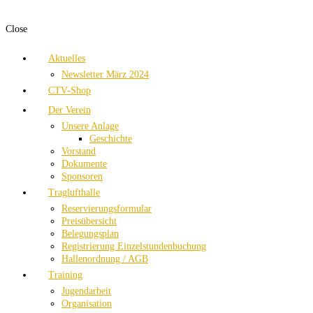
Close
Aktuelles
Newsletter März 2024
CTV-Shop
Der Verein
Unsere Anlage
Geschichte
Vorstand
Dokumente
Sponsoren
Traglufthalle
Reservierungsformular
Preisübersicht
Belegungsplan
Registrierung Einzelstundenbuchung
Hallenordnung / AGB
Training
Jugendarbeit
Organisation