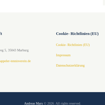
ft
Cookie- Richtlinien (EU)
Cookie- Richtlinien (EU)
weg 5, 35043 Marburg
Impressum
ppeler-tennisverein.de
Datenschutzerklärung
Andreas Marx
© 2026. All rights reserved.