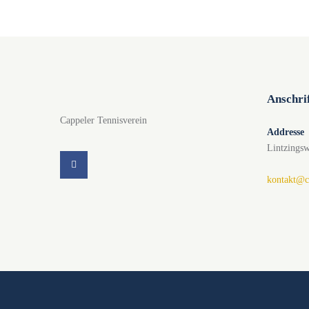
Anschri
Cappeler Tennisverein
Addresse
Lintzings
kontakt@ca