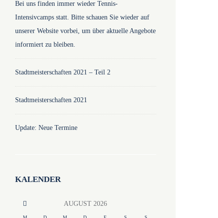
Bei uns finden immer wieder Tennis-
Intensivcamps statt. Bitte schauen Sie wieder auf
unserer Website vorbei, um über aktuelle Angebote
informiert zu bleiben.
Stadtmeisterschaften 2021 – Teil 2
Stadtmeisterschaften 2021
Update: Neue Termine
KALENDER
AUGUST
2026
M
D
M
D
F
S
S