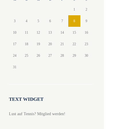
1
2
3
4
5
6
7
8
9
10
11
12
13
14
15
16
17
18
19
20
21
22
23
24
25
26
27
28
29
30
31
TEXT WIDGET
Lust auf Tennis? Mitglied werden!