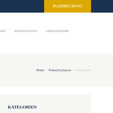
PLATZBUCHUNG
NING
MANNSCHAFTEN
GARDASEEFAHRT
Home
Featured players
Lena James
KATEGORIEN