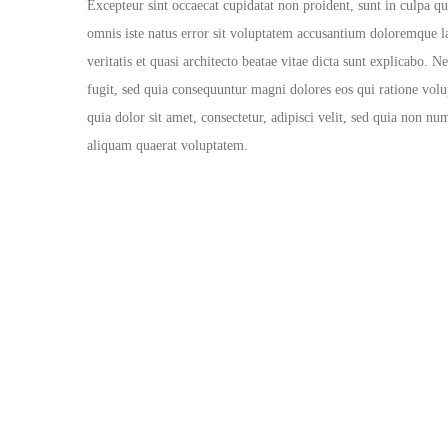
Excepteur sint occaecat cupidatat non proident, sunt in culpa qu
omnis iste natus error sit voluptatem accusantium doloremque l
veritatis et quasi architecto beatae vitae dicta sunt explicabo.
fugit, sed quia consequuntur magni dolores eos qui ratione vo
quia dolor sit amet, consectetur, adipisci velit, sed quia non
aliquam quaerat voluptatem.