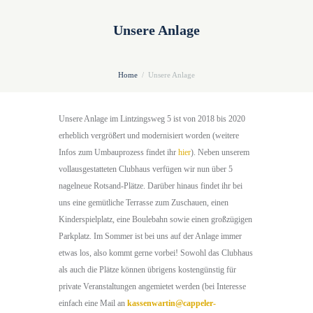
Unsere Anlage
Home
Unsere Anlage
Unsere Anlage im Lintzingsweg 5 ist von 2018 bis 2020
erheblich vergrößert und modernisiert worden (weitere
Infos zum Umbauprozess findet ihr
hier
). Neben unserem
vollausgestatteten Clubhaus verfügen wir nun über 5
nagelneue Rotsand-Plätze. Darüber hinaus findet ihr bei
uns eine gemütliche Terrasse zum Zuschauen, einen
Kinderspielplatz, eine Boulebahn sowie einen großzügigen
Parkplatz. Im Sommer ist bei uns auf der Anlage immer
etwas los, also kommt gerne vorbei! Sowohl das Clubhaus
als auch die Plätze können übrigens kostengünstig für
private Veranstaltungen angemietet werden (bei Interesse
einfach eine Mail an
kassenwartin@cappeler-